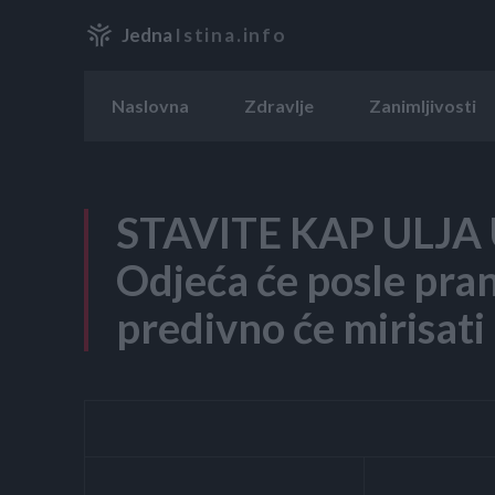
Jedna
Istina.info
Naslovna
Zdravlje
Zanimljivosti
STAVITE KAP ULJA
Odjeća će posle pranj
predivno će mirisati