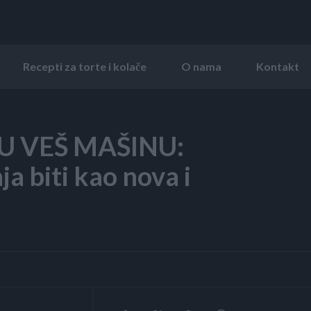
Recepti za torte i kolače
O nama
Kontakt
 U VEŠ MAŠINU:
a biti kao nova i