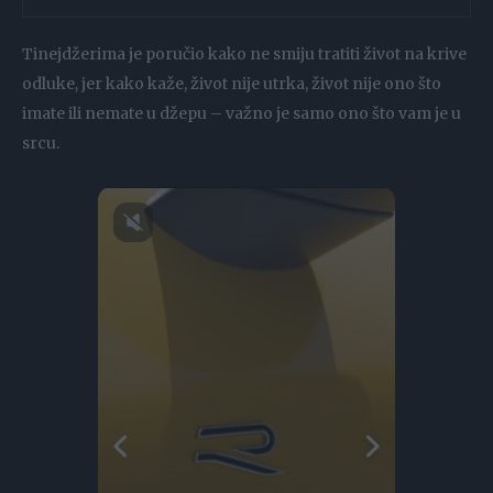
Tinejdžerima je poručio kako ne smiju tratiti život na krive
odluke, jer kako kaže, život nije utrka, život nije ono što
imate ili nemate u džepu – važno je samo ono što vam je u
srcu.