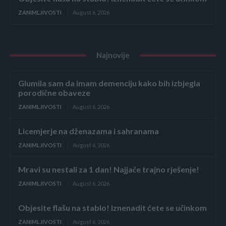
ZANIMLJIVOSTI
August 6, 2026
Najnovije
Glumila sam da imam demenciju kako bih izbjegla
porodične obaveze
ZANIMLJIVOSTI
August 6, 2026
Licemjerje na dženazama i sahranama
ZANIMLJIVOSTI
August 6, 2026
Mravi su nestali za 1 dan! Najjače trajno rješenje!
ZANIMLJIVOSTI
August 6, 2026
Objesite flašu na stablo! Iznenadit ćete se učinkom
ZANIMLJIVOSTI
August 6, 2026