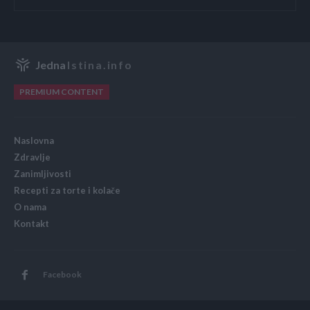
Jedna
Istina.info
PREMIUM CONTENT
Naslovna
Zdravlje
Zanimljivosti
Recepti za torte i kolače
O nama
Kontakt
Facebook