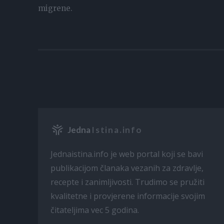
migrene.
Jedna
Istina.info
Jednaistina.info je web portal koji se bavi
publikacijom članaka vezanih za zdravlje,
recepte i zanimljivosti. Trudimo se pružiti
kvalitetne i provjerene informacije svojim
čitateljima vec 5 godina.