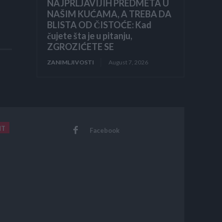
NAJPRLJAVIJIH PREDMETA U
NAŠIM KUĆAMA, A TREBA DA
BLISTA OD ČISTOĆE: Kad
čujete šta je u pitanju,
ZGROZIĆETE SE
ZANIMLJIVOSTI
August 7, 2026
NT
Facebook