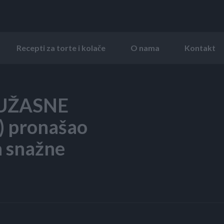
Recepti za torte i kolače
O nama
Kontakt
 UŽASNE
) pronašao
a snažne