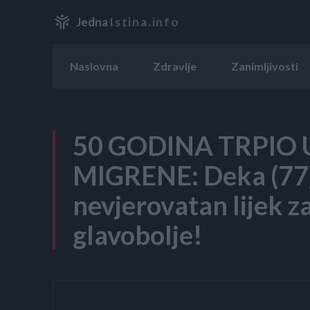
Jedna
Istina.info
Naslovna
Zdravlje
Zanimljivosti
50 GODINA TRPIO
MIGRENE: Deka (77
nevjerovatan lijek z
glavobolje!