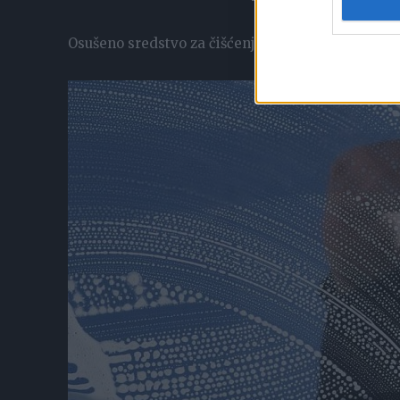
Osušeno sredstvo za čišćenje ostati će na staklu u