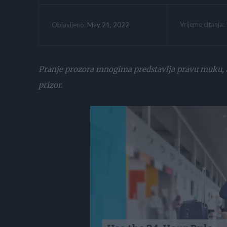
Vrijeme citanja:
May 21, 2022
Objavljeno:
Pranje prozora mnogima predstavlja pravu muku, a b
prizor.