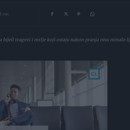
1
min.
ijeli tragovi i mrlje koji ostaju nakon pranja nisu nimalo li