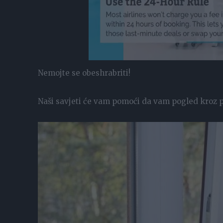
Nemojte se obeshrabriti!
Naši savjeti će vam pomoći da vam pogled kroz p