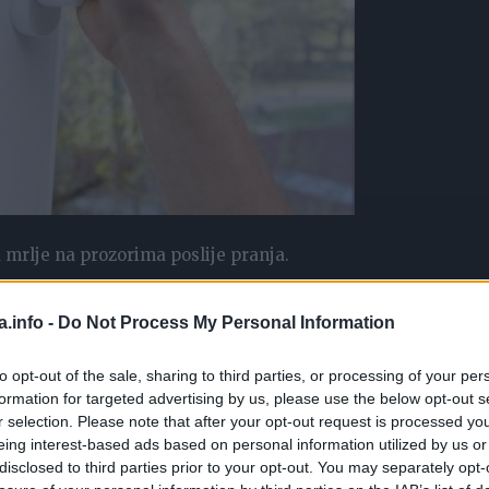
u mrlje na prozorima poslije pranja.
a.info -
Do Not Process My Personal Information
to opt-out of the sale, sharing to third parties, or processing of your per
formation for targeted advertising by us, please use the below opt-out s
r selection. Please note that after your opt-out request is processed y
eing interest-based ads based on personal information utilized by us or
disclosed to third parties prior to your opt-out. You may separately opt-