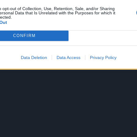
o opt-out of Collection, Use, Retention, Sale, and/or Sharing
ersonal Data that Is Unrelated with the Purposes for which it
lected.
Out
CONFIRM
Data Deletion
Data Access
Privacy Policy