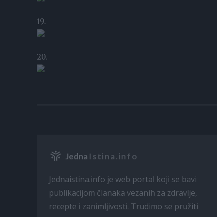
19.
20.
Jedna
Istina.info
Jednaistina.info je web portal koji se bavi
publikacijom članaka vezanih za zdravlje,
recepte i zanimljivosti. Trudimo se pružiti