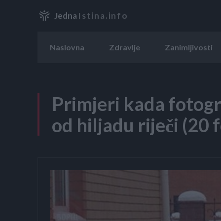
Jedna
Istina.info
Naslovna
Zdravlje
Zanimljivosti
Primjeri kada fotogra
od hiljadu riječi (20 