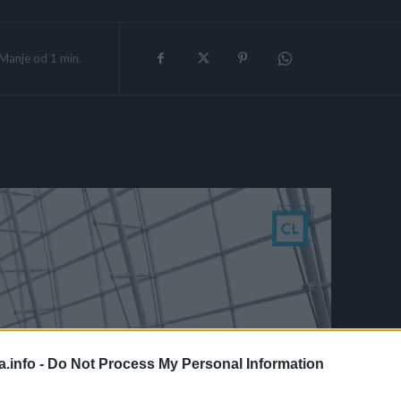
Manje od 1
min.
a.info -
Do Not Process My Personal Information