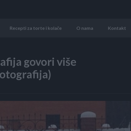
Recepti za torte i kolače
O nama
Kontakt
fija govori više
fotografija)