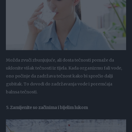
Možda zvuči zbunjujuće, ali dosta tečnosti pomaže da
uklonite višak tečnosti iz tijela. Kada organizmu fali vode,
ono počinje da zadržava tečnost kako bi sprečio dalji
gubitak. To dovodi do zadržavanja vode i poremćaja
balnsa tečnosti.
5. Zamijenite so začinima i bijelim lukom