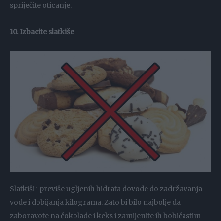
spriječite oticanje.
10. Izbacite slatkiše
Slatkiši i previše ugljenih hidrata dovode do zadržavanja
vode i dobijanja kilograma. Zato bi bilo najbolje da
zaboravote na čokolade i keks i zamijenite ih bobičastim