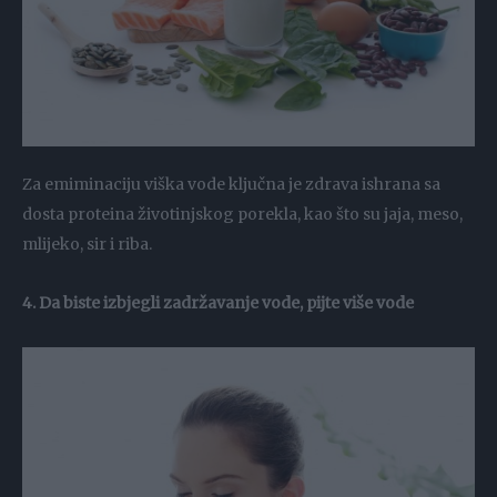
Za emiminaciju viška vode ključna je zdrava ishrana sa
dosta proteina životinjskog porekla, kao što su jaja, meso,
mlijeko, sir i riba.
4. Da biste izbjegli zadržavanje vode, pijte više vode