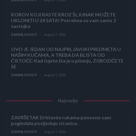
KOROV KOJI RASTE KROZ ŠLJUNAK MOŽETE
UKLONITI U 24 SATA! Potrebna su vam samo 2
sastojka
ZANIMLJIVOSTI
August 7, 2026
OVO JE JEDAN OD NAJPRLJAVIJIH PREDMETA U
NAŠIM KUĆAMA, A TREBA DA BLISTA OD
ČISTOĆE: Kad čujete šta je u pitanju, ZGROZIĆETE
SE
ZANIMLJIVOSTI
August 7, 2026
Najnovije
ZAVRŠETAK Drhtavim rukama ponovno sam
pogledala posljednju stranicu.
ZANIMLJIVOSTI
August 7, 2026