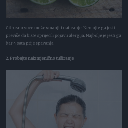
Citrusno voće može smanjiti naticanje. Nemojte ga jesti
previše da biste spriječili pojavu alergija. Najbolje je jesti ga
bar 4 sata prije spavanja.
2. Probajte naizmjenično tuširanje