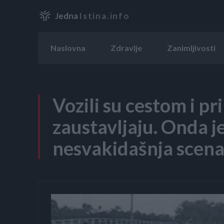
Jedna
Istina.info
Naslovna
Zdravlje
Zanimljivosti
Vozili su cestom i pri
zaustavljaju. Onda je
nesvakidašnja scena