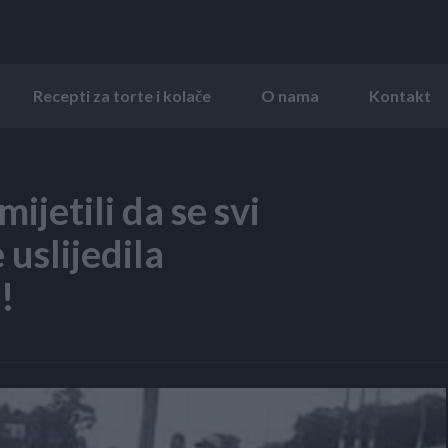
Recepti za torte i kolače
O nama
Kontakt
mijetili da se svi
 uslijedila
!