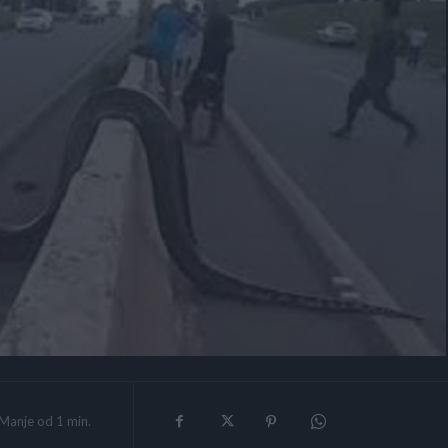
Manje od 1
min.