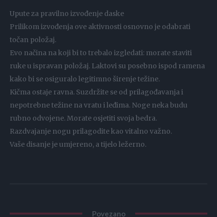
Upute za pravilno izvođenje daske
Prilikom izvođenja ove aktivnosti osnovno je odabrati
točan položaj.
Evo načina na koji bi to trebalo izgledati: morate staviti
ruke u ispravan položaj. Laktovi su posebno ispod ramena
kako bi se osiguralo legitimno širenje težine.
Kičma ostaje ravna. Suzdržite se od prilagođavanja i
nepotrebne težine na vratu i leđima. Noge neka budu
rubno odvojene. Morate osjetiti svoja bedra.
Razdvajanje nogu prilagodite kao vitalno važno.
Vaše disanje je umjereno, a tijelo ležerno.
Povezano