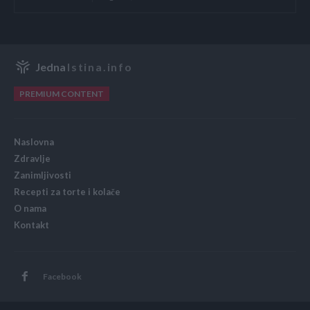
Jedna
Istina.info
PREMIUM CONTENT
Naslovna
Zdravlje
Zanimljivosti
Recepti za torte i kolače
O nama
Kontakt
Facebook