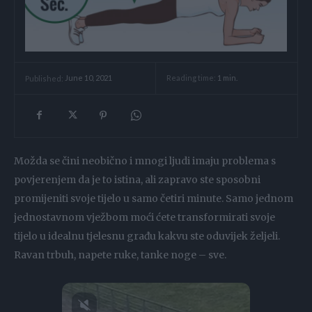
Reading time:
1
min.
Published:
June 10, 2021
Možda se čini neobično i mnogi ljudi imaju problema s
povjerenjem da je to istina, ali zapravo ste sposobni
promijeniti svoje tijelo u samo četiri minute. Samo jednom
jednostavnom vježbom moći ćete transformirati svoje
tijelo u idealnu tjelesnu građu kakvu ste oduvijek željeli.
Ravan trbuh, napete ruke, tanke noge – sve.