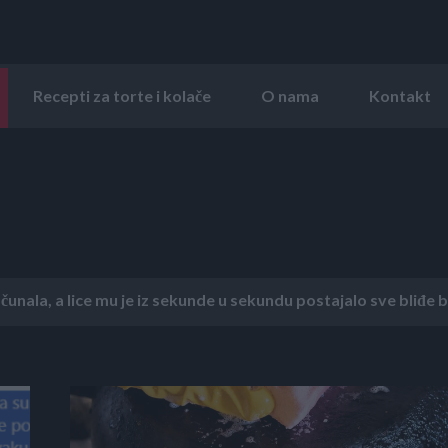
Recepti za torte i kolače
O nama
Kontakt
unala, a lice mu je iz sekunde u sekundu postajalo sve bliđe bij