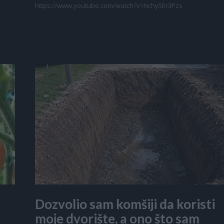
https://www.youtube.com/watch?v=Nchy5Er3Pzs
Dozvolio sam komšiji da koristi
moje dvorište, a ono što sam