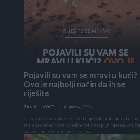
Pojavili su vam se mravi u kući?
Ovo je najbolji način da ih se
riješite
ZANIMLJIVOSTI
August 4, 2026
Pojava mrava u kući jedan je od najčešćih problema s kojima
susreću domaćinstva, posebno tokom toplijih mjeseci. Stručnj
za suzbijanje štetočina ističu da je...