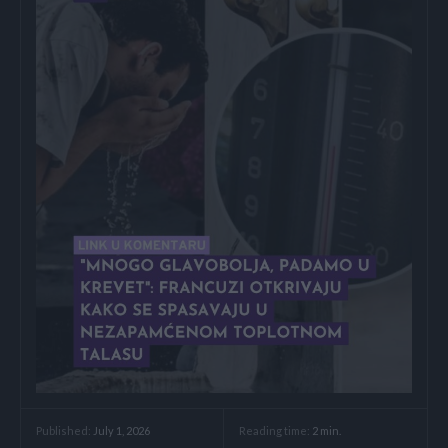
Reading time:
2
min.
Published:
July 1, 2026