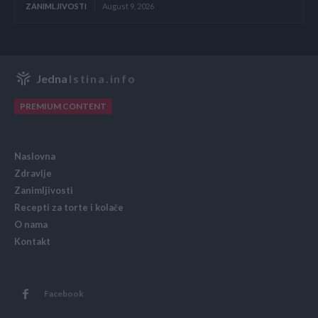
ZANIMLJIVOSTI
August 9, 2026
Jedna
Istina.info
PREMIUM CONTENT
Naslovna
Zdravlje
Zanimljivosti
Recepti za torte i kolače
O nama
Kontakt
Facebook