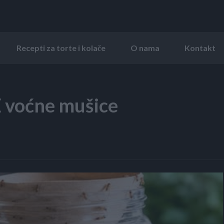
Recepti za torte i kolače
O nama
Kontakt
E voćne mušice