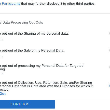
Participants
that may further disclose it to other third parties.
l Data Processing Opt Outs
o opt-out of the Sharing of my personal data.
In
o opt-out of the Sale of my Personal Data.
In
to opt-out of processing my Personal Data for Targeted
ing.
In
o opt-out of Collection, Use, Retention, Sale, and/or Sharing
ersonal Data that Is Unrelated with the Purposes for which it
lected.
Out
CONFIRM