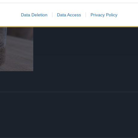
Data Deletion
Data Access
Privacy Policy