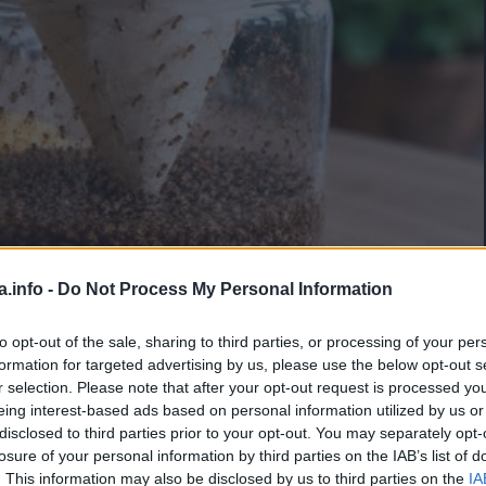
a.info -
Do Not Process My Personal Information
to opt-out of the sale, sharing to third parties, or processing of your per
formation for targeted advertising by us, please use the below opt-out s
r selection. Please note that after your opt-out request is processed y
Manje od 1
min.
eing interest-based ads based on personal information utilized by us or
disclosed to third parties prior to your opt-out. You may separately opt-
losure of your personal information by third parties on the IAB’s list of
. This information may also be disclosed by us to third parties on the
IA