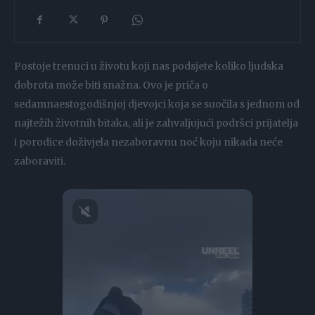
Postoje trenuci u životu koji nas podsjete koliko ljudska
dobrota može biti snažna. Ovo je priča o
sedamnaestogodišnjoj djevojci koja se suočila s jednom od
najtežih životnih bitaka, ali je zahvaljujući podršci prijatelja
i porodice doživjela nezaboravnu noć koju nikada neće
zaboraviti.