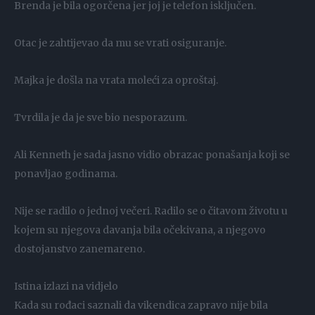
Brenda je bila ogorčena jer joj je telefon isključen.
Otac je zahtijevao da mu se vrati osiguranje.
Majka je došla na vrata moleći za oproštaj.
Tvrdila je da je sve bio nesporazum.
Ali Kenneth je sada jasno vidio obrazac ponašanja koji se
ponavljao godinama.
Nije se radilo o jednoj večeri. Radilo se o čitavom životu u
kojem su njegova davanja bila očekivana, a njegovo
dostojanstvo zanemareno.
Istina izlazi na vidjelo
Kada su rođaci saznali da vikendica zapravo nije bila