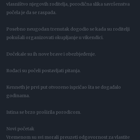
vlasništvo njegovih roditelja, porodična slika savršenstva
počela je da se raspada.
Posebno neugodan trenutak dogodio se kada su roditelji
pokušali organizovati okupljanje u vikendici.
Dočekale su ih nove brave i obezbjeđenje.
Rođaci su počeli postavljati pitanja.
Kenneth je prvi put otvoreno ispričao šta se događalo
godinama.
Istina se brzo proširila porodicom.
Novi početak
Vremenom su svi morali preuzeti odgovornost za vlastite