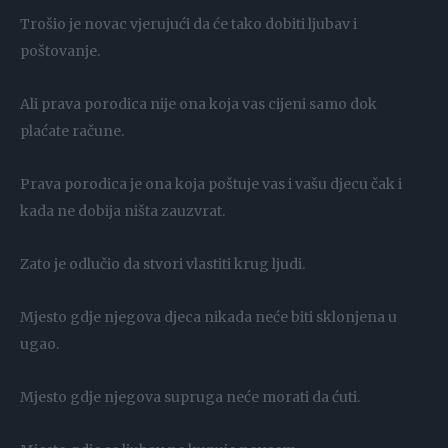
Trošio je novac vjerujući da će tako dobiti ljubav i
poštovanje.
Ali prava porodica nije ona koja vas cijeni samo dok
plaćate račune.
Prava porodica je ona koja poštuje vas i vašu djecu čak i
kada ne dobija ništa zauzvrat.
Zato je odlučio da stvori vlastiti krug ljudi.
Mjesto gdje njegova djeca nikada neće biti sklonjena u
ugao.
Mjesto gdje njegova supruga neće morati da ćuti.