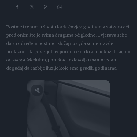
Postoje trenuci u životu kada čovjek godinama zatvara oči
pred onim što je svima drugima očigledno. Uvjerava sebe
da su određeni postupci slučajnost, da su nepravde
prolazne i da će se ljubav porodice na kraju pokazati jačom
od svega. Međutim, ponekad je dovoljan samo jedan
događaj da razbije iluzije koje smo gradili godinama.