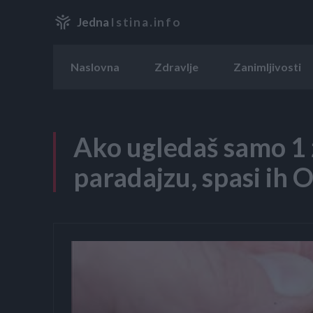
Jedna
Istina.info
Naslovna
Zdravlje
Zanimljivosti
Ako ugledaš samo 1 ž
paradajzu, spasi ih