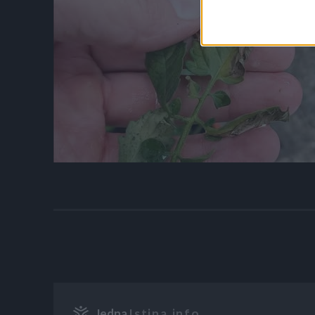
Jedna
Istina.info