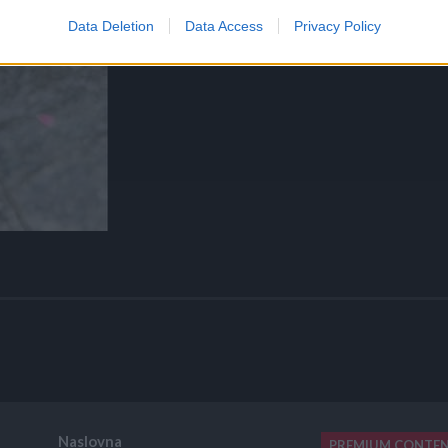
Data Deletion
Data Access
Privacy Policy
Naslovna
PREMIUM CONTE