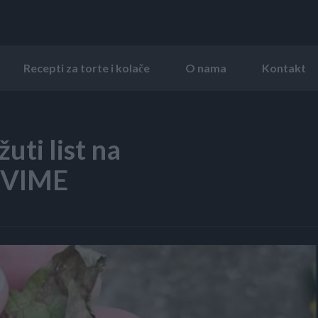
Recepti za torte i kolače
O nama
Kontakt
uti list na
 OVIME