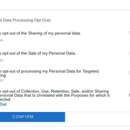
l Data Processing Opt Outs
o opt-out of the Sharing of my personal data.
In
o opt-out of the Sale of my Personal Data.
In
to opt-out of processing my Personal Data for Targeted
ing.
In
o opt-out of Collection, Use, Retention, Sale, and/or Sharing
ersonal Data that Is Unrelated with the Purposes for which it
lected.
Out
CONFIRM