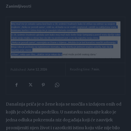
Zanimljivosti
Reading time:
7
min.
Published:
June 12, 2026
Današnja priča je o žene koja se suočila s izdajom onih od
kojih je očekivala podršku. U nastavku saznajte kako je
jedna odluka pokrenula niz događaja koji će zauvijek
promijeniti njen život i razotkriti istinu koju više nije bilo