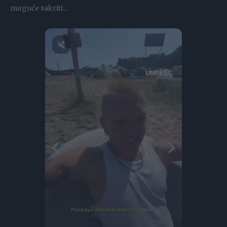
moguće sakriti…