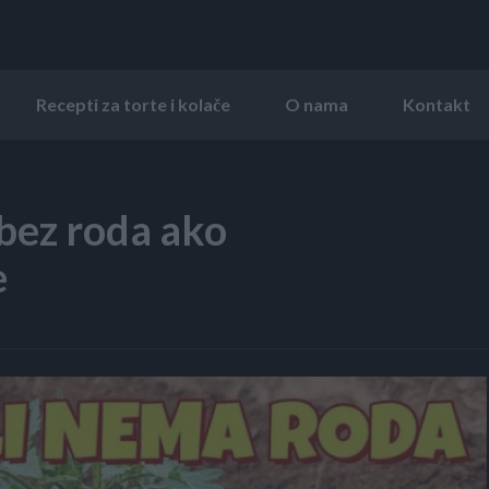
Recepti za torte i kolače
O nama
Kontakt
bez roda ako
e