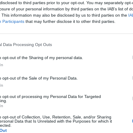
disclosed to third parties prior to your opt-out. You may separately opt-
losure of your personal information by third parties on the IAB’s list of
. This information may also be disclosed by us to third parties on the
IA
Participants
that may further disclose it to other third parties.
l Data Processing Opt Outs
o opt-out of the Sharing of my personal data.
In
o opt-out of the Sale of my Personal Data.
In
to opt-out of processing my Personal Data for Targeted
ing.
In
o opt-out of Collection, Use, Retention, Sale, and/or Sharing
ersonal Data that Is Unrelated with the Purposes for which it
lected.
Out