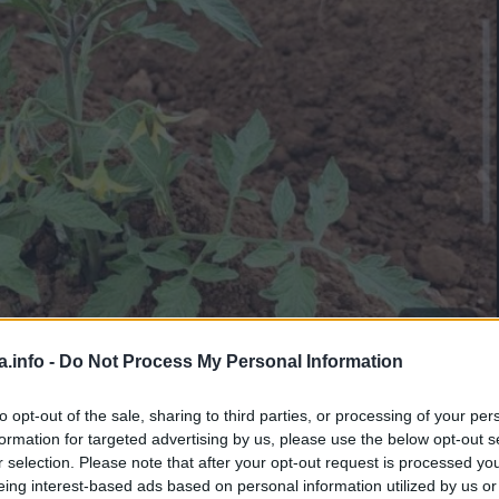
a.info -
Do Not Process My Personal Information
Manje od 1
min.
to opt-out of the sale, sharing to third parties, or processing of your per
formation for targeted advertising by us, please use the below opt-out s
r selection. Please note that after your opt-out request is processed y
eing interest-based ads based on personal information utilized by us or