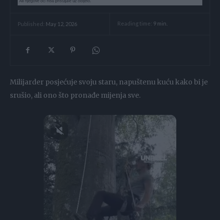
Reading time:
9
min.
Published:
May 12, 2026
Milijarder posjećuje svoju staru, napuštenu kuću kako bi je
srušio, ali ono što pronađe mijenja sve.