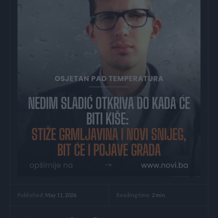
Reading time:
2
min.
Published:
May 11, 2026