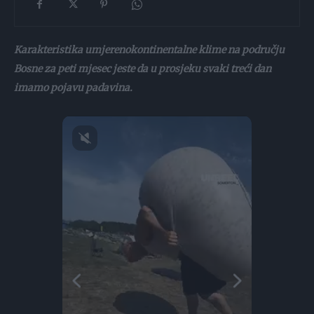
Karakteristika umjerenokontinentalne klime na području
Bosne za peti mjesec jeste da u prosjeku svaki treći dan
imamo pojavu padavina.