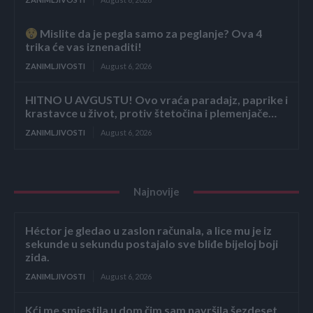
Mislite da je pegla samo za peglanje? Ova 4
trika će vas iznenaditi!
ZANIMLJIVOSTI
August 6, 2026
HITNO U AVGUSTU! Ovo vraća paradajz, paprike i
krastavce u život, protiv štetočina i plemenjače…
ZANIMLJIVOSTI
August 6, 2026
Najnovije
Héctor je gledao u zaslon računala, a lice mu je iz
sekunde u sekundu postajalo sve bliđe bijeloj boji
zida.
ZANIMLJIVOSTI
August 6, 2026
Kći me smjestila u dom čim sam navršila šezdeset