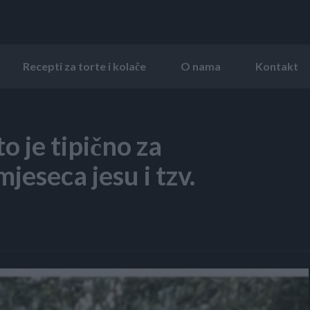
Recepti za torte i kolače
O nama
Kontakt
o je tipično za
eseca jesu i tzv.