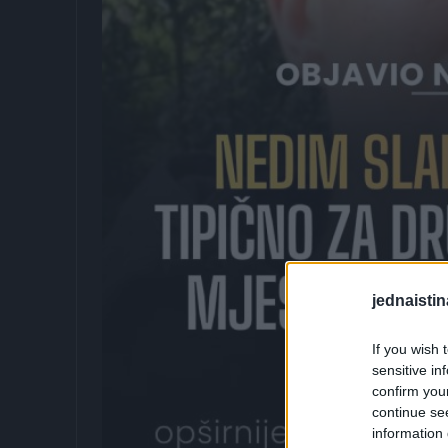
jednaistin
If you wish 
sensitive in
confirm you
continue se
information 