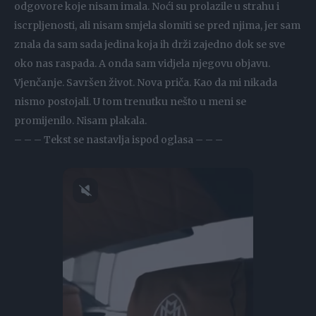
odgovore koje nisam imala. Noći su prolazile u strahu i
iscrpljenosti, ali nisam smjela slomiti se pred njima, jer sam
znala da sam sada jedina koja ih drži zajedno dok se sve
oko nas raspada. A onda sam vidjela njegovu objavu.
Vjenčanje. Savršen život. Nova priča. Kao da mi nikada
nismo postojali. U tom trenutku nešto u meni se
promijenilo. Nisam plakala.
– – – Tekst se nastavlja ispod oglasa – – –