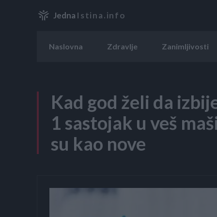
Jedna
Istina.info
Naslovna
Zdravlje
Zanimljivosti
Kad god želi da izbij
1 sastojak u veš ma
su kao nove