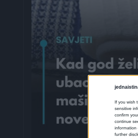
jednaistin
If you wish 
sensitive in
confirm you
continue se
information 
further disc