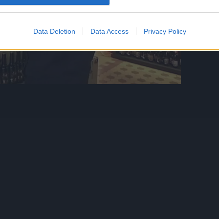
Data Deletion
Data Access
Privacy Policy