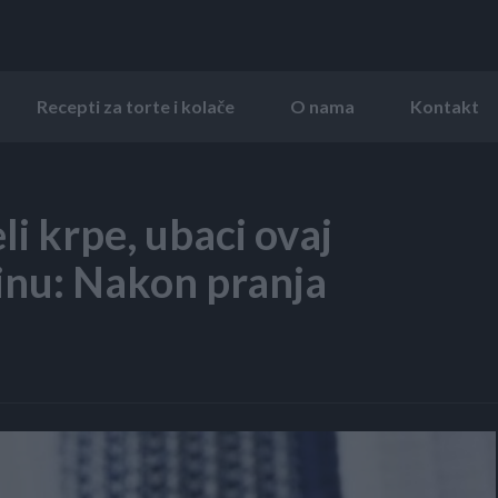
Recepti za torte i kolače
O nama
Kontakt
eli krpe, ubaci ovaj
šinu: Nakon pranja