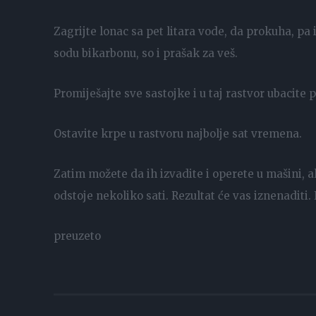
Zagrijte lonac sa pet litara vode, da prokuha, pa 
sodu bikarbonu, so i prašak za veš.
Promiješajte sve sastojke i u taj rastvor ubacite 
Ostavite krpe u rastvoru najbolje sat vremena.
Zatim možete da ih izvadite i operete u mašini, ali
odstoje nekoliko sati. Rezultat će vas iznenaditi.
preuzeto