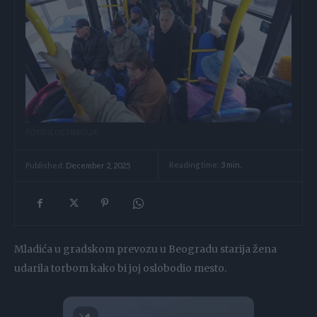
FOTO ILUSTRACIJA
Reading time:
3
min.
Published:
December 2, 2025
Mladića u gradskom prevozu u Beogradu starija žena
udarila torbom kako bi joj oslobodio mesto.