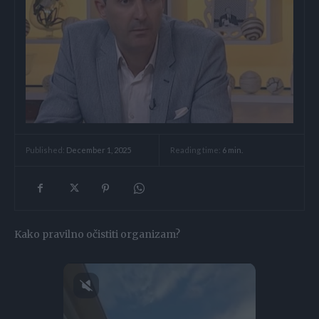
Reading time:
6
min.
Published:
December 1, 2025
Kako pravilno očistiti organizam?