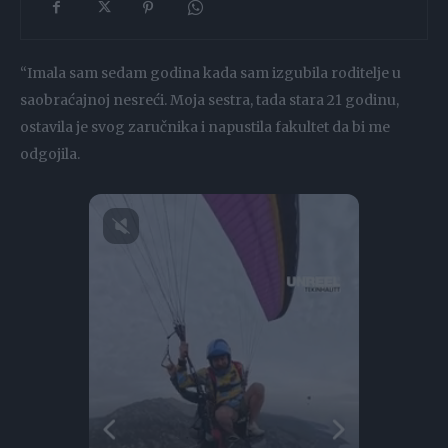
“Imala sam sedam godina kada sam izgubila roditelje u
saobraćajnoj nesreći. Moja sestra, tada stara 21 godinu,
ostavila je svog zaručnika i napustila fakultet da bi me
odgojila.