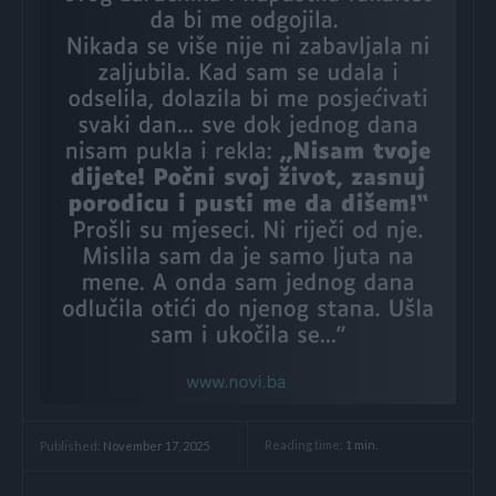
Reading time:
1
min.
Published:
November 17, 2025