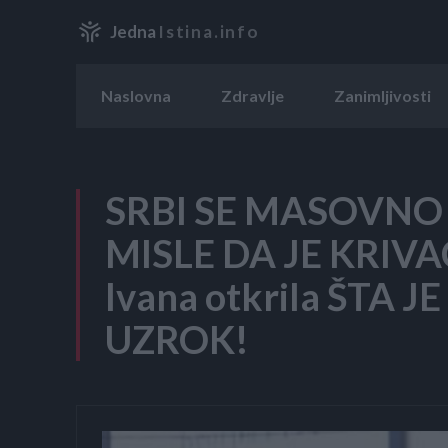
Jedna
Istina.info
Naslovna
Zdravlje
Zanimljivosti
SRBI SE MASOVNO 
MISLE DA JE KRIVA
Ivana otkrila ŠTA 
UZROK!