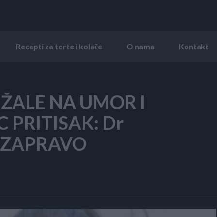
Recepti za torte i kolače
O nama
Kontakt
ŽALE NA UMOR I
C PRITISAK: Dr
JE ZAPRAVO