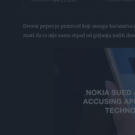
Drveni pepeo je proizvod koji mnoga kućanstva i
znati da to nije samo otpad od grijanja naših do