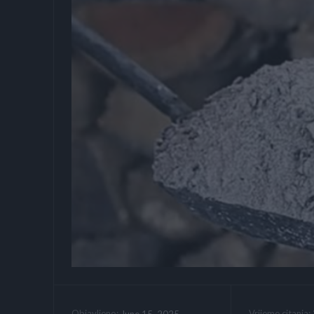
Vrijeme citanja:
June 15, 2025
Objavljeno: