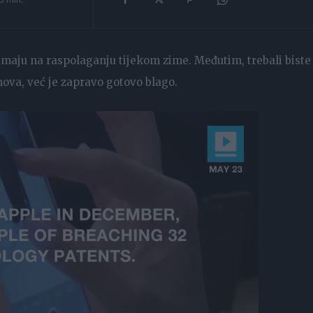
maju na raspolaganju tijekom zime. Međutim, trebali biste
mova, već je zapravo gotovo blago.