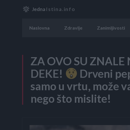
Jedna
Istina.info
Naslovna
Zdravlje
Zanimljivosti
ZA OVO SU ZNALE 
DEKE!
Drveni pep
samo u vrtu, može v
nego što mislite!