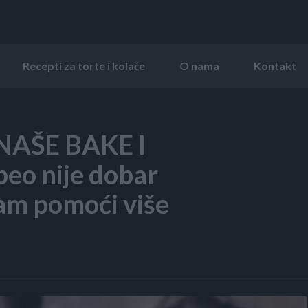
Recepti za torte i kolače
O nama
Kontakt
NAŠE BAKE I
eo nije dobar
am pomoći više