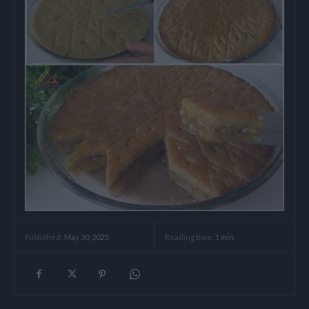
Reading time:
1
min.
Published:
May 30, 2025