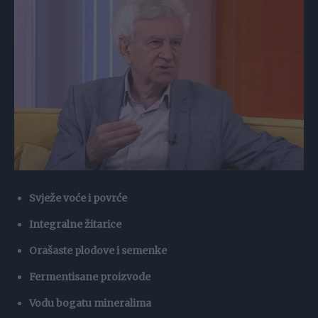
Svježe voće i povrće
Integralne žitarice
Orašaste plodove i semenke
Fermentisane proizvode
Vodu bogatu mineralima