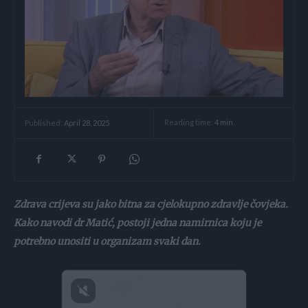
Reading time:
4
min.
Published:
April 28, 2025
Zdrava crijeva su jako bitna za cjelokupno zdravlje čovjeka.
Kako navodi dr Matić, postoji jedna namirnica koju je
potrebno unositi u organizam svaki dan.