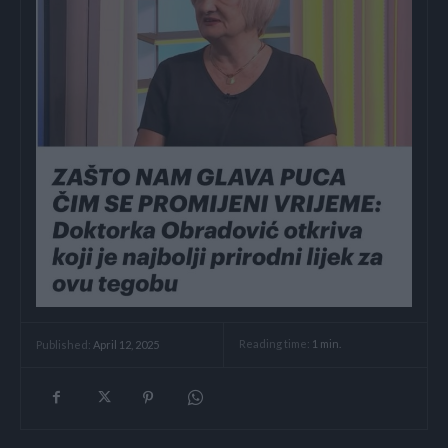
Reading time:
1
min.
Published:
April 12, 2025