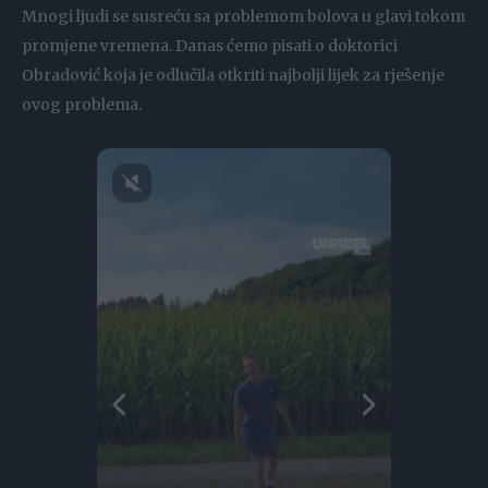
Mnogi ljudi se susreću sa problemom bolova u glavi tokom
promjene vremena. Danas ćemo pisati o doktorici
Obradović koja je odlučila otkriti najbolji lijek za rješenje
ovog problema.