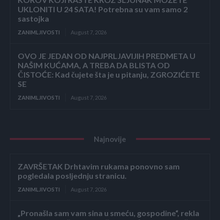
UKLONITI U 24 SATA! Potrebna su vam samo 2
sastojka
ZANIMLJIVOSTI
August 7, 2026
OVO JE JEDAN OD NAJPRLJAVIJIH PREDMETA U
NAŠIM KUĆAMA, A TREBA DA BLISTA OD
ČISTOĆE: Kad čujete šta je u pitanju, ZGROZIĆETE
SE
ZANIMLJIVOSTI
August 7, 2026
Najnovije
ZAVRŠETAK Drhtavim rukama ponovno sam
pogledala posljednju stranicu.
ZANIMLJIVOSTI
August 7, 2026
„Pronašla sam vam sina u smeću, gospodine“, rekla