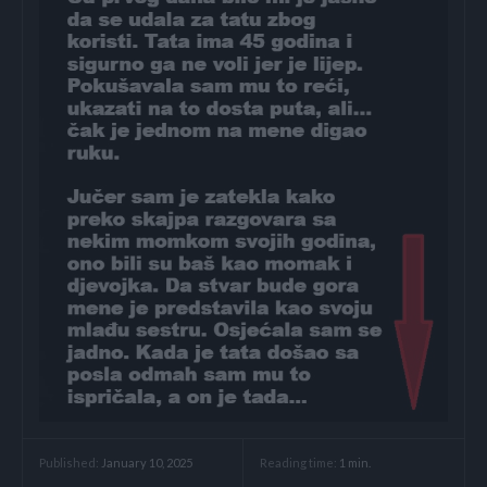
Reading time:
1
min.
Published:
January 10, 2025