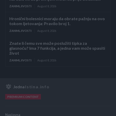
ZANIMLJIVOSTI
August 8, 2026
Hronični bolesnici moraju da obrate pažnju na ovo
tokom ljetovanja: Pravilo broj 1.
ZANIMLJIVOSTI
August 8, 2026
Znate li čemu sve može poslužiti tipka za
glasnoću? Ima 7 funkcija, a jedna vam može spasiti
život
ZANIMLJIVOSTI
August 8, 2026
Jedna
Istina.info
PREMIUM CONTENT
Naslovna