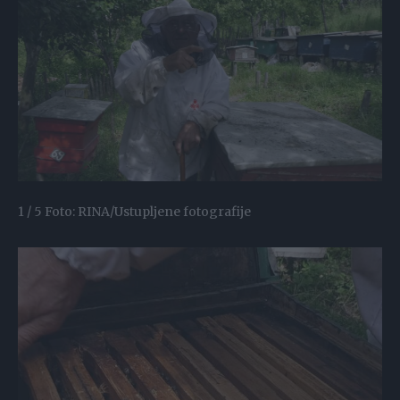
1 / 5
Foto: RINA/Ustupljene fotografije