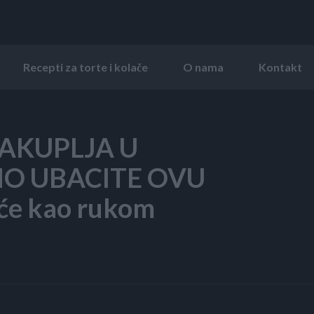
Recepti za torte i kolače
O nama
Kontakt
NAKUPLJA U
O UBACITE OVU
e kao rukom