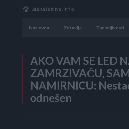
Jedna
Istina.info
Naslovna
Zdravlje
Zanimljivosti
AKO VAM SE LED 
ZAMRZIVAČU, SAM
NAMIRNICU: Nestać
odnešen