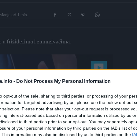
Manje od 1
min.
ge u frižiderima i zamrzivačima.
a.info -
Do Not Process My Personal Information
to opt-out of the sale, sharing to third parties, or processing of your per
formation for targeted advertising by us, please use the below opt-out s
r selection. Please note that after your opt-out request is processed y
eing interest-based ads based on personal information utilized by us or
disclosed to third parties prior to your opt-out. You may separately opt-
losure of your personal information by third parties on the IAB’s list of
. This information may also be disclosed by us to third parties on the
IA