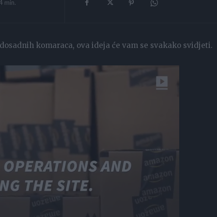
4
min.
i dosadnih komaraca, ova ideja će vam se svakako svidjeti.