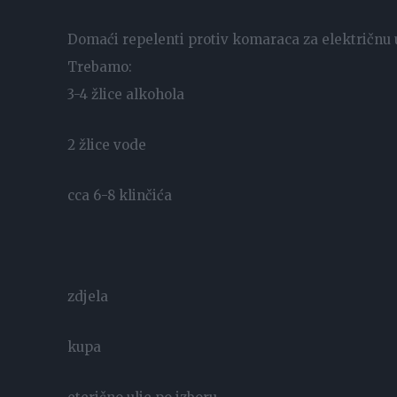
Domaći repelenti protiv komaraca za električnu 
Trebamo:
3-4 žlice alkohola
2 žlice vode
cca 6-8 klinčića
zdjela
kupa