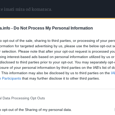
te imati mira od komaraca.
a.info -
Do Not Process My Personal Information
to opt-out of the sale, sharing to third parties, or processing of your per
formation for targeted advertising by us, please use the below opt-out s
r selection. Please note that after your opt-out request is processed y
eing interest-based ads based on personal information utilized by us or
disclosed to third parties prior to your opt-out. You may separately opt-
losure of your personal information by third parties on the IAB’s list of
ijajuće na komarce, a možete ih koristiti i u pripremi domać
. This information may also be disclosed by us to third parties on the
IA
Participants
that may further disclose it to other third parties.
l Data Processing Opt Outs
o opt-out of the Sharing of my personal data.