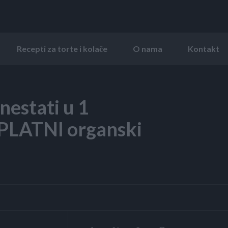
Recepti za torte i kolače
O nama
Kontakt
nestati u 1
SPLATNI organski