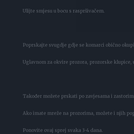
Ulijte smjesu u bocu s raspršivačem.
Poprskajte svugdje gdje se komarci obično okupl
Uglavnom za okvire prozora, prozorske klupice, u
Također možete prskati po zavjesama i zastorim
Ako imate mreže na prozorima, možete i njih pop
Ponovite ovaj sprej svaka 3-4 dana.