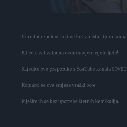
Prirodni repelent koji ne košta ništa i tjera kom
Bit ćete zahvalni na ovom savjetu cijelo ljeto!
Slijedite ove preporuke s YouTube kanala SOV
Komarci se ove smjese vraški boje.
Riješite ih se bez upotrebe štetnih kemikalija.