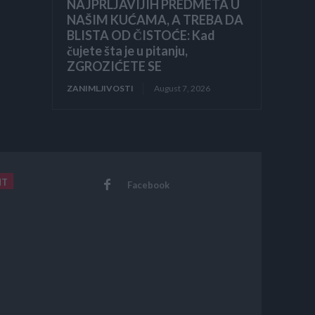
NAJPRLJAVIJIH PREDMETA U
NAŠIM KUĆAMA, A TREBA DA
BLISTA OD ČISTOĆE: Kad
čujete šta je u pitanju,
ZGROZIĆETE SE
ZANIMLJIVOSTI
August 7, 2026
NT
Facebook