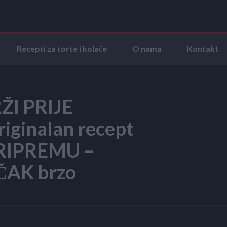
Recepti za torte i kolače
O nama
Kontakt
ŽI PRIJE
iginalan recept
RIPREMU –
ČAK brzo