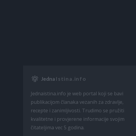
Jedna
Istina.info
Jednaistina.info je web portal koji se bavi
publikacijom članaka vezanih za zdravlje,
recepte i zanimljivosti. Trudimo se pružiti
kvalitetne i provjerene informacije svojim
čitateljima vec 5 godina.