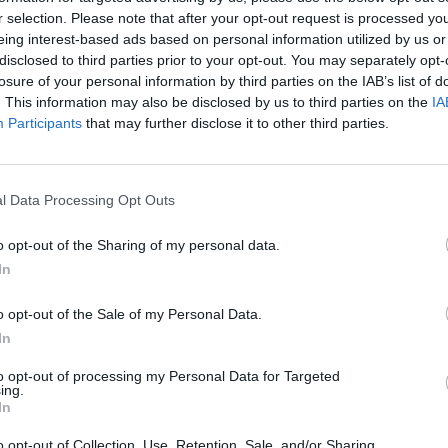
r selection. Please note that after your opt-out request is processed y
eing interest-based ads based on personal information utilized by us or
disclosed to third parties prior to your opt-out. You may separately opt-
losure of your personal information by third parties on the IAB’s list of
. This information may also be disclosed by us to third parties on the
IA
Participants
that may further disclose it to other third parties.
l Data Processing Opt Outs
o opt-out of the Sharing of my personal data.
In
o opt-out of the Sale of my Personal Data.
In
to opt-out of processing my Personal Data for Targeted
ing.
In
o opt-out of Collection, Use, Retention, Sale, and/or Sharing