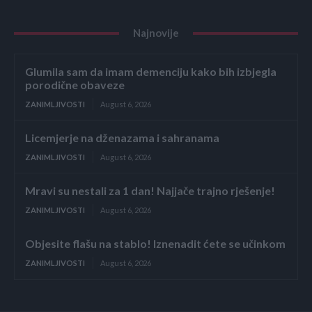
Najnovije
Glumila sam da imam demenciju kako bih izbjegla
porodične obaveze
ZANIMLJIVOSTI
August 6, 2026
Licemjerje na dženazama i sahranama
ZANIMLJIVOSTI
August 6, 2026
Mravi su nestali za 1 dan! Najjače trajno rješenje!
ZANIMLJIVOSTI
August 6, 2026
Objesite flašu na stablo! Iznenadit ćete se učinkom
ZANIMLJIVOSTI
August 6, 2026