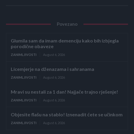
Povezano
Glumila sam da imam demenciju kako bih izbjegla
porodične obaveze
ZANIMLJIVOSTI
August 6, 2026
Licemjerje na dženazama i sahranama
ZANIMLJIVOSTI
August 6, 2026
Mravi su nestali za 1 dan! Najjače trajno rješenje!
ZANIMLJIVOSTI
August 6, 2026
Objesite flašu na stablo! Iznenadit ćete se učinkom
ZANIMLJIVOSTI
August 6, 2026