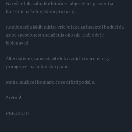
Narežite luk, zabodite klinčiće i objesite na prozor (ja
koristim na kuhinjskom prozoru).
Kombinacija jakih mirisa vrlo je jaka za insekte i budući da
gube sposobnost snalaženja oko nje, radije će je
izbjegavati.
Alternativno, samo stavite luk u zdjelu i spremite ga,
primjerice, na kuhinjsku plohu.
Muhe, mušice i komarci će se držati podalje.
Sretno!
PREUZETO