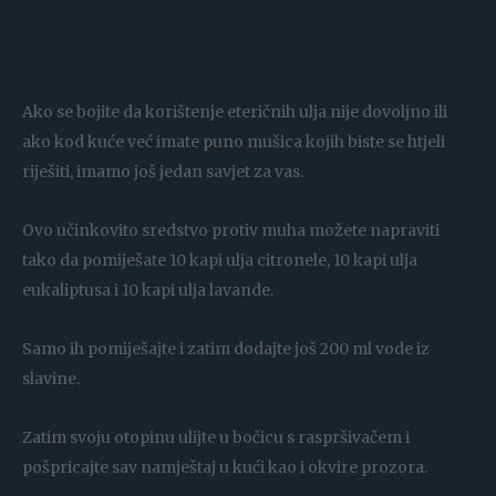
Ako se bojite da korištenje eteričnih ulja nije dovoljno ili
ako kod kuće već imate puno mušica kojih biste se htjeli
riješiti, imamo još jedan savjet za vas.
Ovo učinkovito sredstvo protiv muha možete napraviti
tako da pomiješate 10 kapi ulja citronele, 10 kapi ulja
eukaliptusa i 10 kapi ulja lavande.
Samo ih pomiješajte i zatim dodajte još 200 ml vode iz
slavine.
Zatim svoju otopinu ulijte u bočicu s raspršivačem i
pošpricajte sav namještaj u kući kao i okvire prozora.