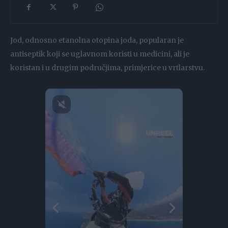
Jod, odnosno etanolna otopina joda, popularan je
antiseptik koji se uglavnom koristi u medicini, ali je
koristan i u drugim područjima, primjerice u vrtlarstvu.