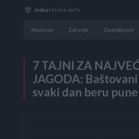
Jedna
Istina.info
Naslovna
Zdravlje
Zanimljivosti
7 TAJNI ZA NAJVE
JAGODA: Baštovani 
svaki dan beru pune