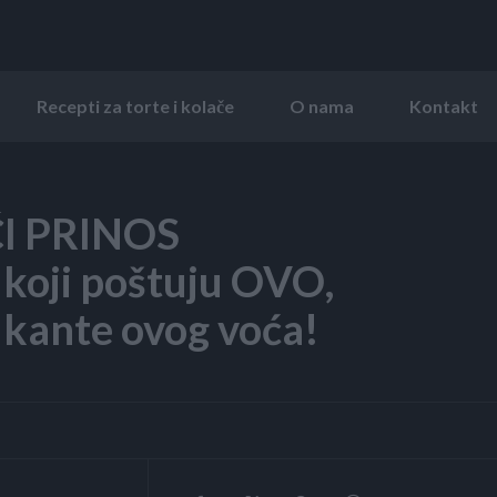
Recepti za torte i kolače
O nama
Kontakt
ĆI PRINOS
koji poštuju OVO,
 kante ovog voća!