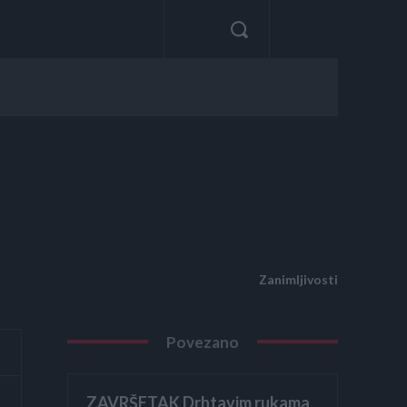
Zanimljivosti
Povezano
ZAVRŠETAK Drhtavim rukama