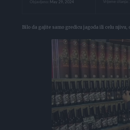
Vrijeme citanja:
May 29, 2024
Objavljeno:
Bilo da gajite samo gredicu jagoda ili celu njivu