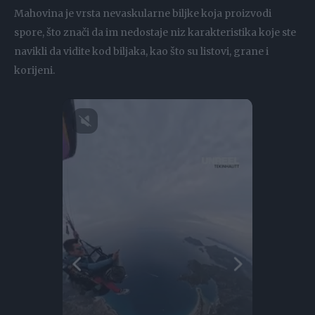
Mahovina je vrsta nevaskularne biljke koja proizvodi
spore, što znači da im nedostaje niz karakteristika koje ste
navikli da vidite kod biljaka, kao što su listovi, grane i
korijeni.