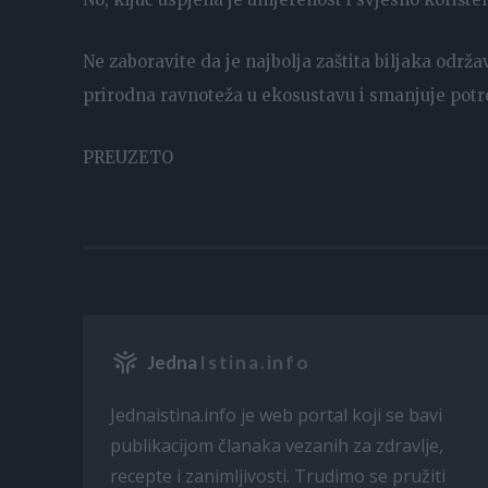
Ne zaboravite da je najbolja zaštita biljaka održav
prirodna ravnoteža u ekosustavu i smanjuje potr
PREUZETO
Jedna
Istina.info
Jednaistina.info je web portal koji se bavi
publikacijom članaka vezanih za zdravlje,
recepte i zanimljivosti. Trudimo se pružiti