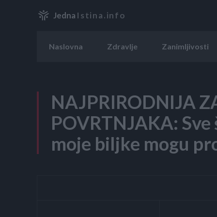
Jedna
Istina.info
Naslovna
Zdravlje
Zanimljivosti
NAJPRIRODNIJA Z
POVRTNJAKA: Sve št
moje biljke mogu pro