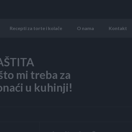
Recepti za torte i kolače
O nama
Kontakt
AŠTITA
o mi treba za
naći u kuhinji!