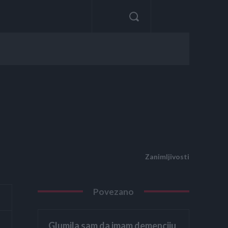
Zanimljivosti
Povezano
Glumila sam da imam demenciju