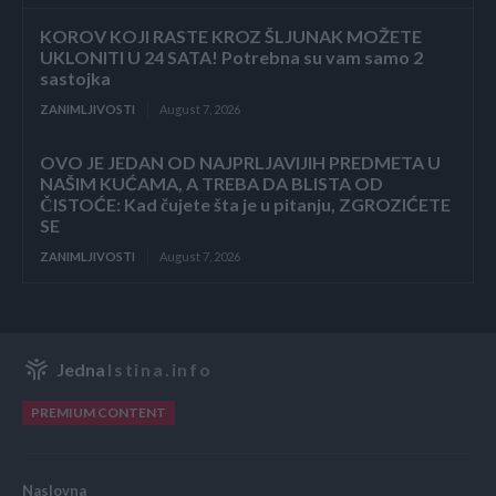
KOROV KOJI RASTE KROZ ŠLJUNAK MOŽETE
UKLONITI U 24 SATA! Potrebna su vam samo 2
sastojka
ZANIMLJIVOSTI
August 7, 2026
OVO JE JEDAN OD NAJPRLJAVIJIH PREDMETA U
NAŠIM KUĆAMA, A TREBA DA BLISTA OD
ČISTOĆE: Kad čujete šta je u pitanju, ZGROZIĆETE
SE
ZANIMLJIVOSTI
August 7, 2026
Jedna
Istina.info
PREMIUM CONTENT
Naslovna