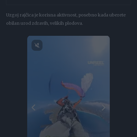
Uzgoj rajčica je korisna aktivnost, posebno kada uberete
obilan urod zdravih, velikih plodova.