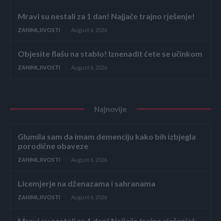
Mravi su nestali za 1 dan! Najjače trajno rješenje!
ZANIMLJIVOSTI
August 6, 2026
Objesite flašu na stablo! Iznenadit ćete se učinkom
ZANIMLJIVOSTI
August 6, 2026
Najnovije
Glumila sam da imam demenciju kako bih izbjegla
porodične obaveze
ZANIMLJIVOSTI
August 6, 2026
Licemjerje na dženazama i sahranama
ZANIMLJIVOSTI
August 6, 2026
Mravi su nestali za 1 dan! Najjače trajno rješenje!