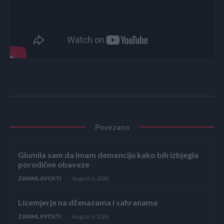
Povezano
Glumila sam da imam demenciju kako bih izbjegla
porodične obaveze
ZANIMLJIVOSTI
August 6, 2026
Licemjerje na dženazama i sahranama
ZANIMLJIVOSTI
August 6, 2026