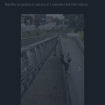
Riješite se puževa i mrava u 3 minute i bit ćete mirni.