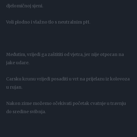
djelomičnoj sjeni.
Voli plodno i vlažno tlo s neutralnim pH.
Međutim, vrijedi ga zaštititi od vjetra, jer nije otporan na
jake udare.
Carsku krunu vrijedi posaditi u vrt na prijelazu iz kolovoza
u rujan.
Nakon zime možemo očekivati ​​početak cvatnje u travnju
do sredine svibnja.