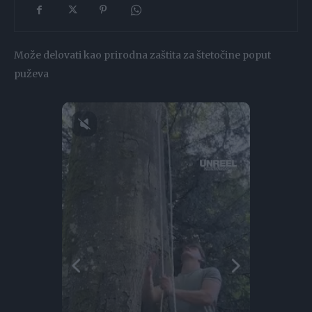
Može delovati kao prirodna zaštita za štetočine poput
puževa