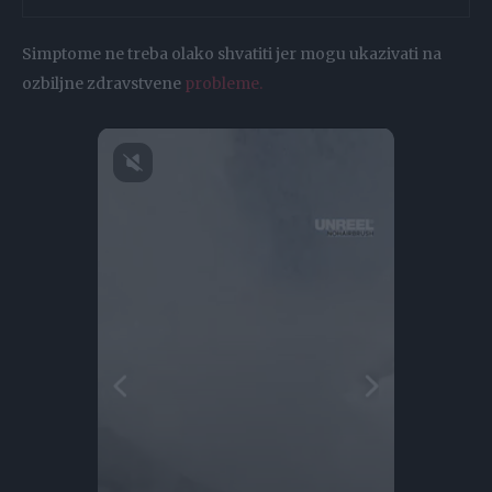
Simptome ne treba olako shvatiti jer mogu ukazivati na
ozbiljne zdravstvene
probleme.