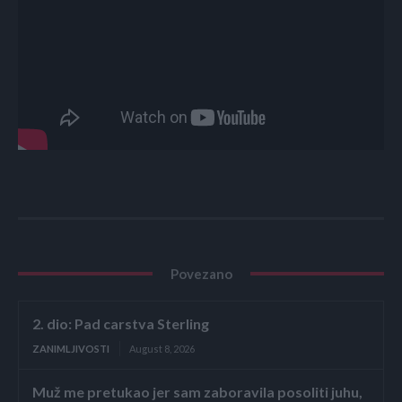
Povezano
2. dio: Pad carstva Sterling
ZANIMLJIVOSTI
August 8, 2026
Muž me pretukao jer sam zaboravila posoliti juhu,