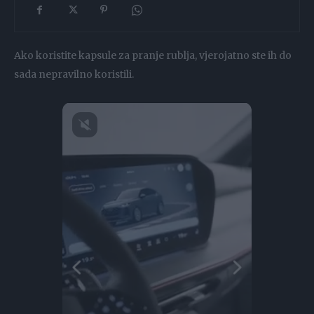
Ako koristite kapsule za pranje rublja, vjerojatno ste ih do
sada nepravilno koristili.