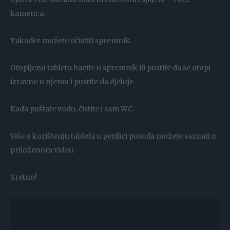
kamenca.
Također možete očistiti spremnik.
Otopljenu tabletu bacite u spremnik ili pustite da se otopi
izravno u njemu i pustite da djeluje.
Kada puštate vodu, čistite i sam WC.
Više o korištenju tableta u perilici posuđa možete saznati u
priloženom videu.
Sretno!