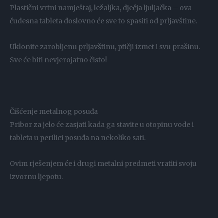
Plastični vrtni namještaj, ležaljka, dječja ljuljačka – ova
čudesna tableta doslovno će sve to spasiti od prljavštine.
Uklonite zarobljenu prljavštinu, ptičji izmet i svu prašinu.
Sve će biti nevjerojatno čisto!
Čišćenje metalnog posuđa
Pribor za jelo će zasjati kada ga stavite u otopinu vode i
tableta u perilici posuđa na nekoliko sati.
Ovim rješenjem će i drugi metalni predmeti vratiti svoju
izvornu ljepotu.