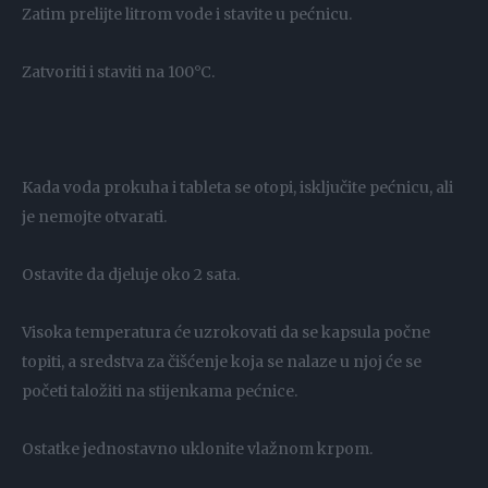
Zatim prelijte litrom vode i stavite u pećnicu.
Zatvoriti i staviti na 100°C.
Kada voda prokuha i tableta se otopi, isključite pećnicu, ali
je nemojte otvarati.
Ostavite da djeluje oko 2 sata.
Visoka temperatura će uzrokovati da se kapsula počne
topiti, a sredstva za čišćenje koja se nalaze u njoj će se
početi taložiti na stijenkama pećnice.
Ostatke jednostavno uklonite vlažnom krpom.