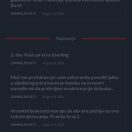
život
ZANIMLJIVOSTI
August 8, 2026
Najnovije
2. dio: Pad carstva Sterling
ZANIMLJIVOSTI
August 8, 2026
Muž me pretukao jer sam zaboravila posoliti juhu,
a sljedećeg jutra bacio je šminku na krevet i
naredio mi da prekrijem modrice prije dolaska...
ZANIMLJIVOSTI
August 8, 2026
Hronični bolesnici moraju da obrate pažnju na ovo
tokom ljetovanja: Pravilo broj 1.
ZANIMLJIVOSTI
August 8, 2026