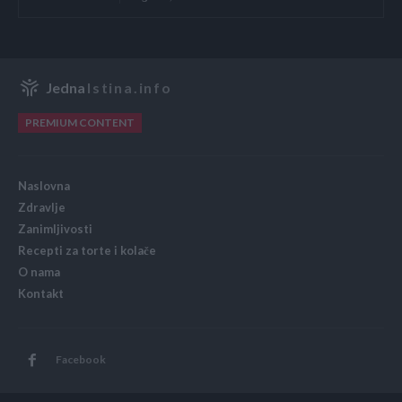
Jedna
Istina.info
PREMIUM CONTENT
Naslovna
Zdravlje
Zanimljivosti
Recepti za torte i kolače
O nama
Kontakt
Facebook