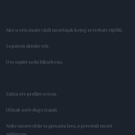
Ako u vrtu imate cijeli mravinjak kojeg se trebate riješiti.
Lopatom skinite vrh.
U to uspite sodu bikarbonu.
Zatim sve prelijte octom.
Učinak neće dugo trajati.
Neke mrave ubije ta pjenasta lava, a preostali mravi
pobjegnu.