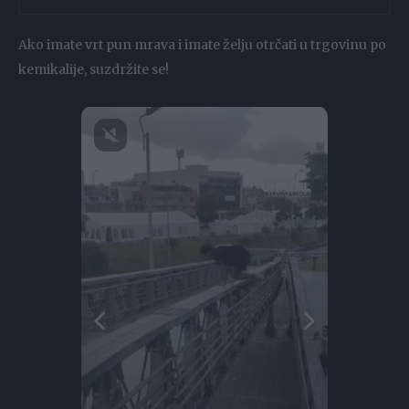
Ako imate vrt pun mrava i imate želju otrčati u trgovinu po
kemikalije, suzdržite se!