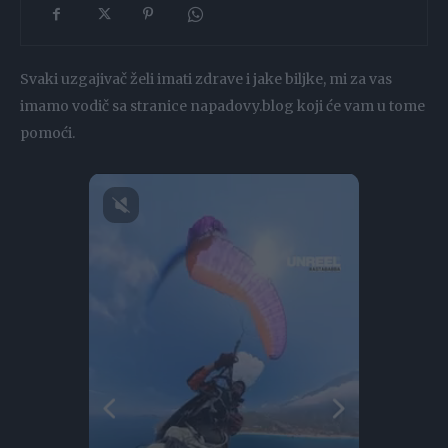
Svaki uzgajivač želi imati zdrave i jake biljke, mi za vas
imamo vodič sa stranice napadovy.blog koji će vam u tome
pomoći.