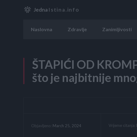
Jedna
Istina.info
Naslovna
Zdravlje
Zanimljivosti
ŠTAPIĆI OD KROMPI
što je najbitnije m
Vrijeme citanja:
March 25, 2024
Objavljeno: