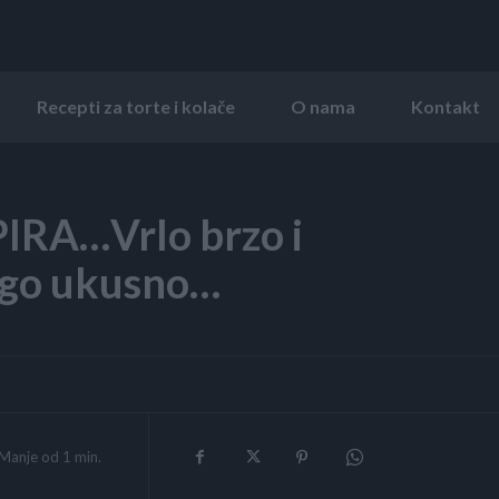
Recepti za torte i kolače
O nama
Kontakt
RA…Vrlo brzo i
nogo ukusno…
Manje od 1
min.