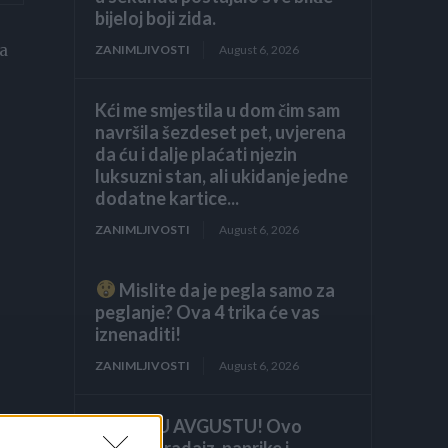
bijeloj boji zida.
ka
ZANIMLJIVOSTI
August 6, 2026
Kći me smjestila u dom čim sam
navršila šezdeset pet, uvjerena
da ću i dalje plaćati njezin
luksuzni stan, ali ukidanje jedne
dodatne kartice...
ZANIMLJIVOSTI
August 6, 2026
Mislite da je pegla samo za
peglanje? Ova 4 trika će vas
iznenaditi!
ZANIMLJIVOSTI
August 6, 2026
HITNO U AVGUSTU! Ovo
vraća paradajz, paprike i